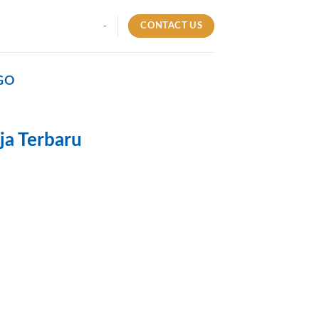
CONTACT US
-
GO
ja Terbaru