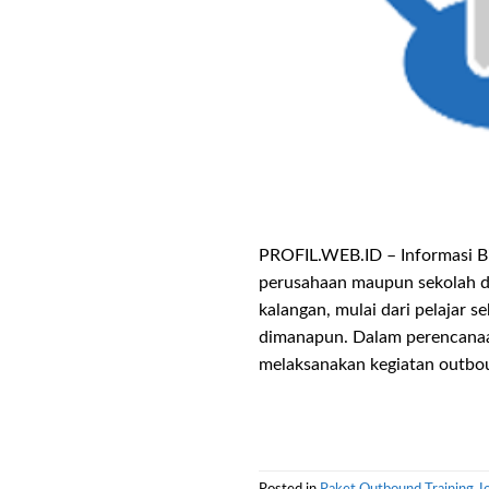
PROFIL.WEB.ID – Informasi Bi
perusahaan maupun sekolah da
kalangan, mulai dari pelajar 
dimanapun. Dalam perencanaa
melaksanakan kegiatan outbou