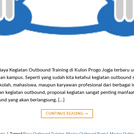
aya Kegiatan Outbound Training di Kulon Progo Jogja terbaru un
n kampus. Seperti yang sudah kita ketahui kegiatan outbound s
sekolah, mahasiswa, maupun karyawan profesional dari berbagai 
n kegiatan outbound, proposal kegiatan sangat penting manfaa
nd yang akan berlangsung, […]
CONTINUE READING
→