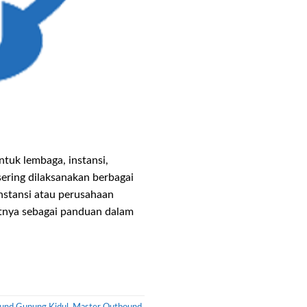
tuk lembaga, instansi,
ering dilaksanakan berbagai
instansi atau perusahaan
tnya sebagai panduan dalam