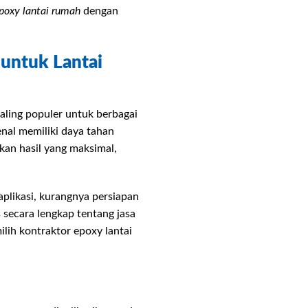
poxy lantai rumah
dengan
 untuk Lantai
paling populer untuk berbagai
enal memiliki daya tahan
an hasil yang maksimal,
aplikasi, kurangnya persiapan
 secara lengkap tentang jasa
ilih kontraktor epoxy lantai