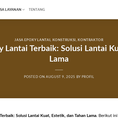
ASA LAYANAN
TENTANG
JASA EPOXY LANTAI
,
KONSTRUKSI
,
KONTRAKTOR
 Lantai Terbaik: Solusi Lantai Ku
Lama
POSTED ON
AUGUST 9, 2025
BY
PROFIL
Terbaik: Solusi Lantai Kuat, Estetik, dan Tahan Lama
. Berikut in