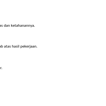
tas dan ketahanannya.
b atas hasil pekerjaan.
r.