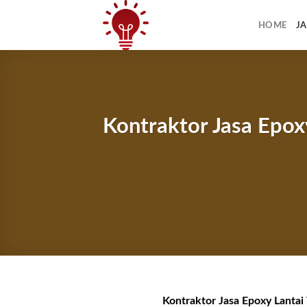
Skip
to
HOME
J
content
Kontraktor Jasa Epoxy
Kontraktor Jasa Epoxy Lantai 