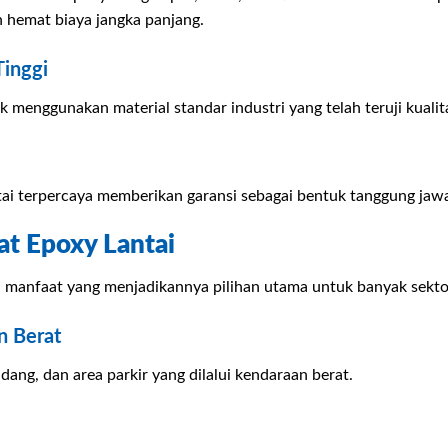
ih hemat biaya jangka panjang.
Tinggi
ik menggunakan material standar industri yang telah teruji kuali
tai terpercaya memberikan garansi sebagai bentuk tanggung jawa
at Epoxy Lantai
i manfaat yang menjadikannya pilihan utama untuk banyak sekto
n Berat
dang, dan area parkir yang dilalui kendaraan berat.