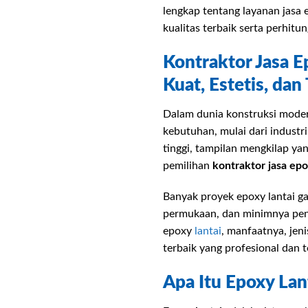
lengkap tentang layanan jasa 
kualitas terbaik serta perhit
Kontraktor Jasa Ep
Kuat, Estetis, da
Dalam dunia konstruksi mode
kebutuhan, mulai dari industr
tinggi, tampilan mengkilap y
pemilihan
kontraktor jasa epo
Banyak proyek epoxy lantai ga
permukaan, dan minimnya penga
epoxy
lantai
, manfaatnya, jeni
terbaik yang profesional dan 
Apa Itu Epoxy Lan