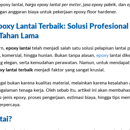
epoxy lantai,
harga epoxy lantai per meter
,
jasa epoxy pabrik
, dan
e
ungan anggaran biaya untuk pekerjaan epoxy floor hardener.
oxy Lantai Terbaik: Solusi Profesional
n Tahan Lama
rn,
epoxy lantai
telah menjadi salah satu solusi pelapisan lantai 
i, komersial, hingga hunian. Bukan tanpa alasan,
epoxy
lantai dik
ang elegan, serta kemudahan perawatan. Namun, untuk mendapatk
xy lantai terbaik
menjadi faktor yang sangat krusial.
gal bukan karena kualitas material, melainkan karena kesalahan 
laman tenaga kerja. Oleh sebab itu, artikel ini akan membahas
s-jenis epoxy, proses pengerjaan, estimasi biaya, hingga tips mem
terpercaya.
tai?