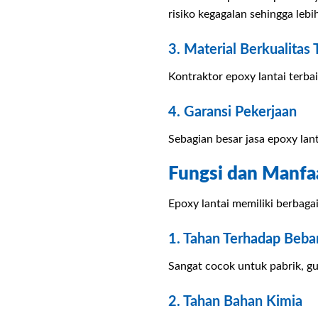
risiko kegagalan sehingga leb
3. Material Berkualitas 
Kontraktor epoxy lantai terba
4. Garansi Pekerjaan
Sebagian besar jasa epoxy lan
Fungsi dan Manfa
Epoxy lantai memiliki berbaga
1. Tahan Terhadap Beba
Sangat cocok untuk pabrik, gu
2. Tahan Bahan Kimia