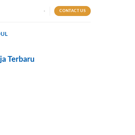
CONTACT US
-
DUL
ja Terbaru