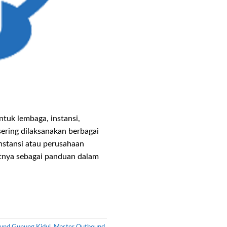
tuk lembaga, instansi,
ering dilaksanakan berbagai
instansi atau perusahaan
tnya sebagai panduan dalam