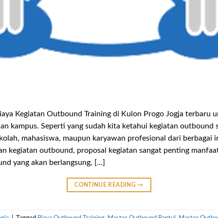
aya Kegiatan Outbound Training di Kulon Progo Jogja terbaru un
n kampus. Seperti yang sudah kita ketahui kegiatan outbound s
sekolah, mahasiswa, maupun karyawan profesional dari berbagai 
n kegiatan outbound, proposal kegiatan sangat penting manfaa
nd yang akan berlangsung, […]
CONTINUE READING
→