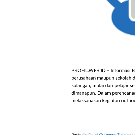
PROFIL.WEB.ID – Informasi Bi
perusahaan maupun sekolah da
kalangan, mulai dari pelajar 
dimanapun. Dalam perencanaa
melaksanakan kegiatan outbou