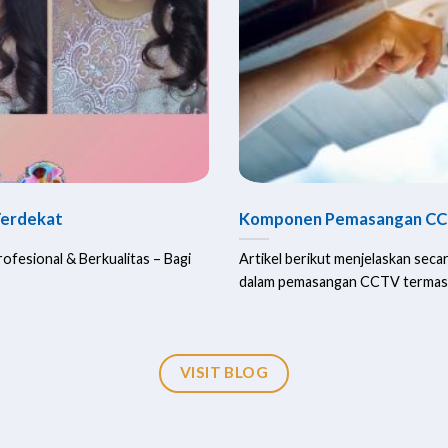
Terdekat
Komponen Pemasangan CC
ofesional & Berkualitas – Bagi
Artikel berikut menjelaskan sec
dalam pemasangan CCTV termasuk 
VISIT BLOG