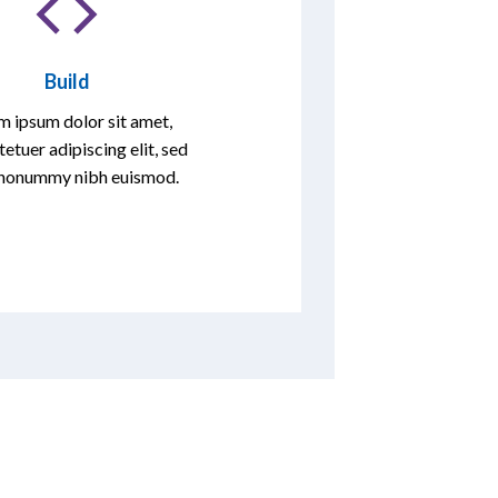
Build
m ipsum dolor sit amet,
etuer adipiscing elit, sed
nonummy nibh euismod.