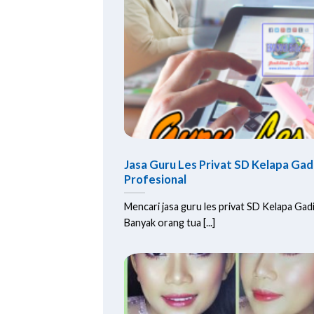
Jasa Guru Les Privat SD Kelapa Ga
Profesional
Mencari jasa guru les privat SD Kelapa Gad
Banyak orang tua [...]