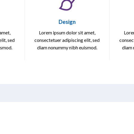
Design
amet,
Lorem ipsum dolor sit amet,
Lore
lit, sed
consectetuer adipiscing elit, sed
consect
ismod.
diam nonummy nibh euismod.
diam 