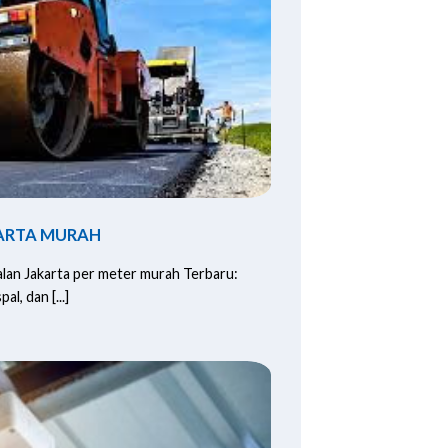
KARTA MURAH
lan Jakarta per meter murah Terbaru:
l, dan [...]