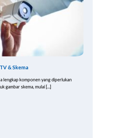
TV & Skema
ara lengkap komponen yang diperlukan
gambar skema, mulai [...]