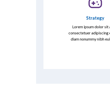
Strategy
Lorem ipsum dolor sit 
consectetuer adipiscing e
diam nonummy nibh eu