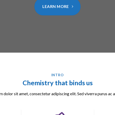
LEARN MORE
INTRO
Chemistry that binds us
 dolor sit amet, consectetur adipiscing elit. Sed viverra purus ac 