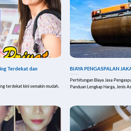
ding Terdekat dan
BIAYA PENGASPALAN JA
Perhitungan Biaya Jasa Pengaspa
ing terdekat kini semakin mudah.
Panduan Lengkap Harga, Jenis Aspa