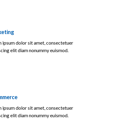
eting
 ipsum dolor sit amet, consectetuer
scing elit diam nonummy euismod.
mmerce
 ipsum dolor sit amet, consectetuer
scing elit diam nonummy euismod.