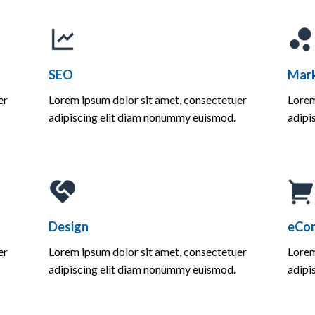
SEO
Mark
er
Lorem ipsum dolor sit amet, consectetuer
Lorem
adipiscing elit diam nonummy euismod.
adipi
Design
eCo
er
Lorem ipsum dolor sit amet, consectetuer
Lorem
adipiscing elit diam nonummy euismod.
adipi