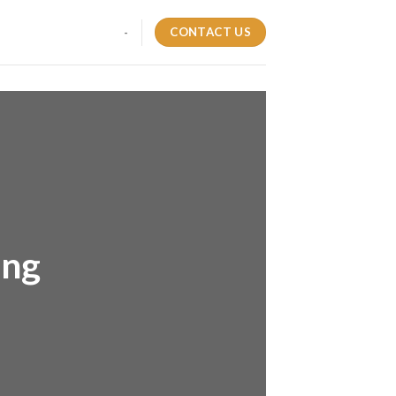
CONTACT US
-
ing