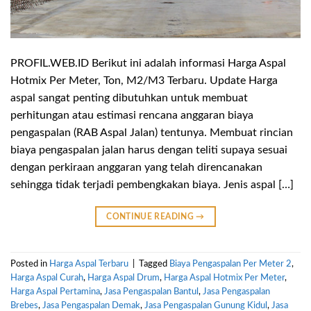
PROFIL.WEB.ID Berikut ini adalah informasi Harga Aspal
Hotmix Per Meter, Ton, M2/M3 Terbaru. Update Harga
aspal sangat penting dibutuhkan untuk membuat
perhitungan atau estimasi rencana anggaran biaya
pengaspalan (RAB Aspal Jalan) tentunya. Membuat rincian
biaya pengaspalan jalan harus dengan teliti supaya sesuai
dengan perkiraan anggaran yang telah direncanakan
sehingga tidak terjadi pembengkakan biaya. Jenis aspal […]
CONTINUE READING
→
Posted in
Harga Aspal Terbaru
|
Tagged
Biaya Pengaspalan Per Meter 2
,
Harga Aspal Curah
,
Harga Aspal Drum
,
Harga Aspal Hotmix Per Meter
,
Harga Aspal Pertamina
,
Jasa Pengaspalan Bantul
,
Jasa Pengaspalan
Brebes
,
Jasa Pengaspalan Demak
,
Jasa Pengaspalan Gunung Kidul
,
Jasa