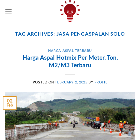
Skip
to
content
TAG ARCHIVES:
JASA PENGASPALAN SOLO
HARGA ASPAL TERBARU
Harga Aspal Hotmix Per Meter, Ton,
M2/M3 Terbaru
POSTED ON
FEBRUARY 2, 2025
BY
PROFIL
02
Feb