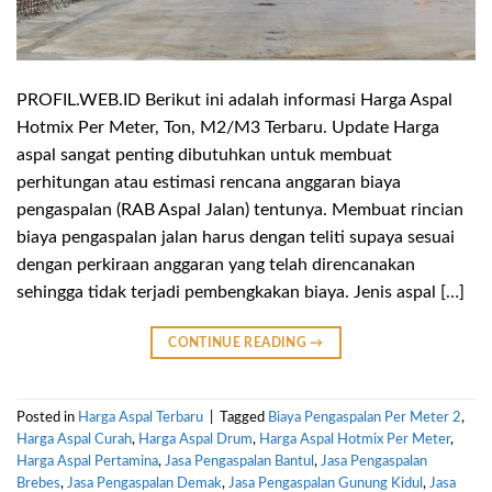
PROFIL.WEB.ID Berikut ini adalah informasi Harga Aspal
Hotmix Per Meter, Ton, M2/M3 Terbaru. Update Harga
aspal sangat penting dibutuhkan untuk membuat
perhitungan atau estimasi rencana anggaran biaya
pengaspalan (RAB Aspal Jalan) tentunya. Membuat rincian
biaya pengaspalan jalan harus dengan teliti supaya sesuai
dengan perkiraan anggaran yang telah direncanakan
sehingga tidak terjadi pembengkakan biaya. Jenis aspal […]
CONTINUE READING
→
Posted in
Harga Aspal Terbaru
|
Tagged
Biaya Pengaspalan Per Meter 2
,
Harga Aspal Curah
,
Harga Aspal Drum
,
Harga Aspal Hotmix Per Meter
,
Harga Aspal Pertamina
,
Jasa Pengaspalan Bantul
,
Jasa Pengaspalan
Brebes
,
Jasa Pengaspalan Demak
,
Jasa Pengaspalan Gunung Kidul
,
Jasa