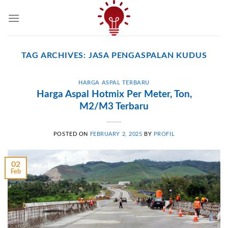
Skip
to
content
TAG ARCHIVES:
JASA PENGASPALAN KUDUS
HARGA ASPAL TERBARU
Harga Aspal Hotmix Per Meter, Ton,
M2/M3 Terbaru
POSTED ON
FEBRUARY 2, 2025
BY
PROFIL
02
Feb