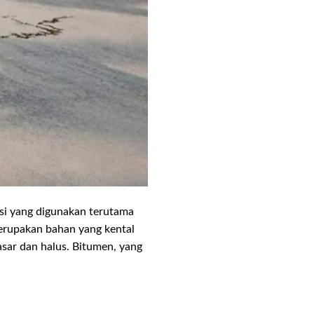
ksi yang digunakan terutama
merupakan bahan yang kental
asar dan halus. Bitumen, yang