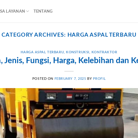
ASA LAYANAN
TENTANG
CATEGORY ARCHIVES:
HARGA ASPAL TERBARU
HARGA ASPAL TERBARU
,
KONSTRUKSI
,
KONTRAKTOR
n, Jenis, Fungsi, Harga, Kelebihan dan
POSTED ON
FEBRUARY 7, 2025
BY
PROFIL