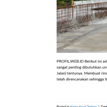
PROFIL.WEB.ID Berikut ini ad
sangat penting dibutuhkan un
Jalan) tentunya. Membuat rinc
telah direncanakan sehingga t
Posted in
Harga Aspal Terbaru
|
Tag