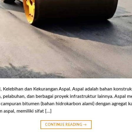
gsi, Kelebihan dan Kekurangan Aspal. Aspal adalah bahan konstru
, pelabuhan, dan berbagai proyek infrastruktur lainnya. Aspal 
i campuran bitumen (bahan hidrokarbon alami) dengan agregat k
aspal, memiliki sifat […]
CONTINUE READING
→