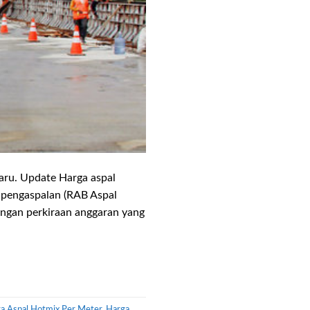
aru. Update Harga aspal
 pengaspalan (RAB Aspal
dengan perkiraan anggaran yang
a Aspal Hotmix Per Meter
,
Harga