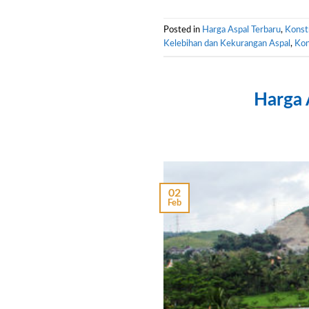
Posted in
Harga Aspal Terbaru
,
Konst
Kelebihan dan Kekurangan Aspal
,
Kon
Harga 
02
Feb