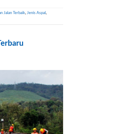
n Jalan Terbaik
,
Jenis Aspal
,
Terbaru