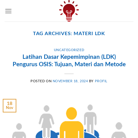
Skip
to
content
TAG ARCHIVES:
MATERI LDK
UNCATEGORIZED
Latihan Dasar Kepemimpinan (LDK)
Pengurus OSIS: Tujuan, Materi dan Metode
POSTED ON
NOVEMBER 18, 2024
BY
PROFIL
18
Nov