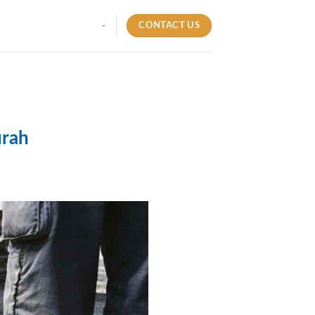
CONTACT US
-
urah