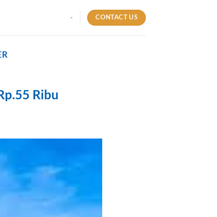
CONTACT US
-
ER
 Rp.55 Ribu