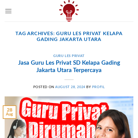
Skip
to
content
TAG ARCHIVES:
GURU LES PRIVAT KELAPA
GADING JAKARTA UTARA
GURU LES PRIVAT
Jasa Guru Les Privat SD Kelapa Gading
Jakarta Utara Terpercaya
POSTED ON
AUGUST 28, 2024
BY
PROFIL
28
Aug