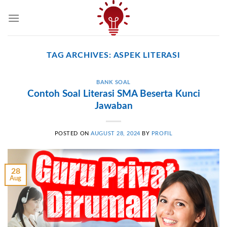
Skip
to
content
TAG ARCHIVES:
ASPEK LITERASI
BANK SOAL
Contoh Soal Literasi SMA Beserta Kunci
Jawaban
POSTED ON
AUGUST 28, 2024
BY
PROFIL
28
Aug