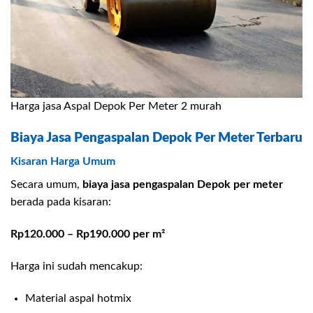
Harga jasa Aspal Depok Per Meter 2 murah
Biaya Jasa Pengaspalan Depok Per Meter Terbaru
Kisaran Harga Umum
Secara umum,
biaya jasa pengaspalan Depok per meter
berada pada kisaran:
Rp120.000 – Rp190.000 per m²
Harga ini sudah mencakup:
Material aspal hotmix