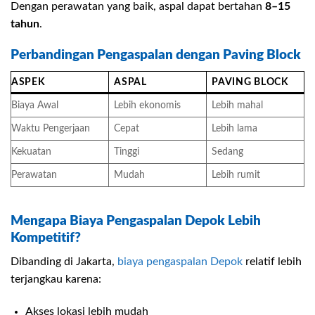
Dengan perawatan yang baik, aspal dapat bertahan
8–15
tahun
.
Perbandingan Pengaspalan dengan Paving Block
ASPEK
ASPAL
PAVING BLOCK
Biaya Awal
Lebih ekonomis
Lebih mahal
Waktu Pengerjaan
Cepat
Lebih lama
Kekuatan
Tinggi
Sedang
Perawatan
Mudah
Lebih rumit
Mengapa Biaya Pengaspalan Depok Lebih
Kompetitif?
Dibanding di Jakarta,
biaya pengaspalan Depok
relatif lebih
terjangkau karena:
Akses lokasi lebih mudah