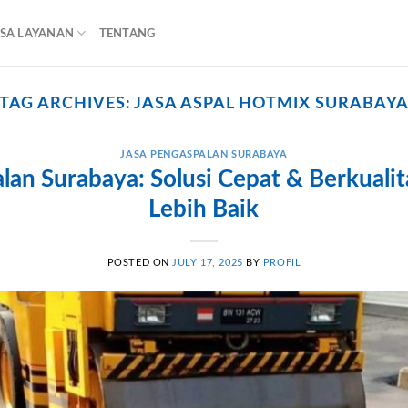
ASA LAYANAN
TENTANG
TAG ARCHIVES:
JASA ASPAL HOTMIX SURABAY
JASA PENGASPALAN SURABAYA
lan Surabaya: Solusi Cepat & Berkualit
Lebih Baik
POSTED ON
JULY 17, 2025
BY
PROFIL