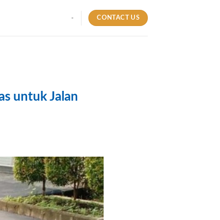
CONTACT US
-
A
as untuk Jalan