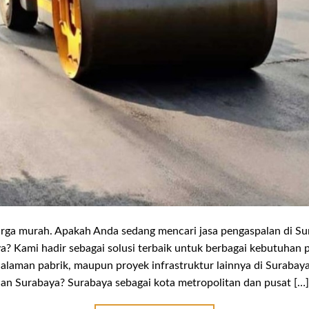
rga murah. Apakah Anda sedang mencari jasa pengaspalan di Sur
a? Kami hadir sebagai solusi terbaik untuk berbagai kebutuhan
, halaman pabrik, maupun proyek infrastruktur lainnya di Suraba
an Surabaya? Surabaya sebagai kota metropolitan dan pusat […]